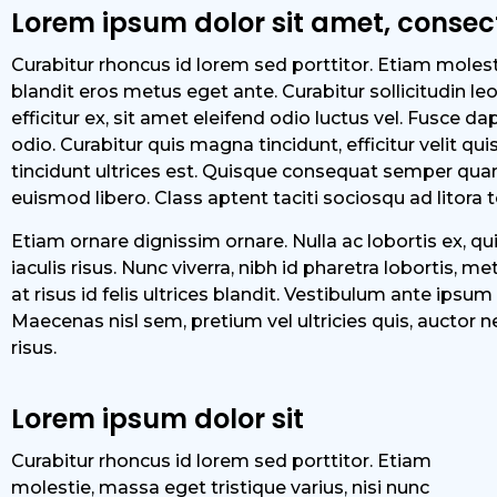
Lorem ipsum dolor sit amet, consec
Curabitur rhoncus id lorem sed porttitor. Etiam moles
blandit eros metus eget ante. Curabitur sollicitudin le
efficitur ex, sit amet eleifend odio luctus vel. Fusc
odio. Curabitur quis magna tincidunt, efficitur velit q
tincidunt ultrices est. Quisque consequat semper quam
euismod libero. Class aptent taciti sociosqu ad litora
Etiam ornare dignissim ornare. Nulla ac lobortis ex, quis
iaculis risus. Nunc viverra, nibh id pharetra lobortis, 
at risus id felis ultrices blandit. Vestibulum ante ipsum
Maecenas nisl sem, pretium vel ultricies quis, auctor ne
risus.
Lorem ipsum dolor sit
Curabitur rhoncus id lorem sed porttitor. Etiam
molestie, massa eget tristique varius, nisi nunc