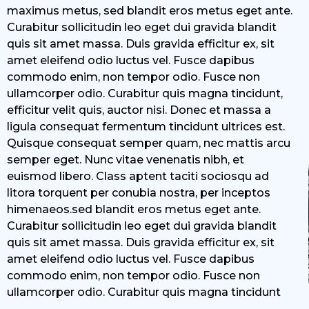
maximus metus, sed blandit eros metus eget ante.
Curabitur sollicitudin leo eget dui gravida blandit
quis sit amet massa. Duis gravida efficitur ex, sit
amet eleifend odio luctus vel. Fusce dapibus
commodo enim, non tempor odio. Fusce non
ullamcorper odio. Curabitur quis magna tincidunt,
efficitur velit quis, auctor nisi. Donec et massa a
ligula consequat fermentum tincidunt ultrices est.
Quisque consequat semper quam, nec mattis arcu
semper eget. Nunc vitae venenatis nibh, et
euismod libero. Class aptent taciti sociosqu ad
litora torquent per conubia nostra, per inceptos
himenaeos.sed blandit eros metus eget ante.
Curabitur sollicitudin leo eget dui gravida blandit
quis sit amet massa. Duis gravida efficitur ex, sit
amet eleifend odio luctus vel. Fusce dapibus
commodo enim, non tempor odio. Fusce non
ullamcorper odio. Curabitur quis magna tincidunt