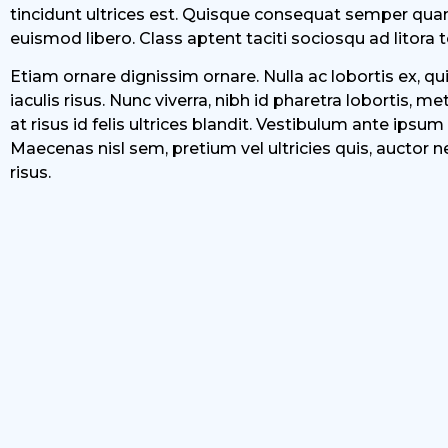
tincidunt ultrices est. Quisque consequat semper quam
euismod libero. Class aptent taciti sociosqu ad litora
Etiam ornare dignissim ornare. Nulla ac lobortis ex, quis
iaculis risus. Nunc viverra, nibh id pharetra lobortis, 
at risus id felis ultrices blandit. Vestibulum ante ipsum
Maecenas nisl sem, pretium vel ultricies quis, auctor ne
risus.